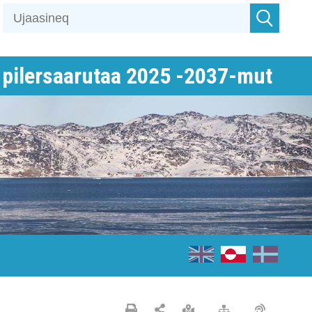
pilersaarutaa 2025 -2037-mut