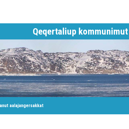
Qeqertaliup kommunimut 
anut aalajangersakkat