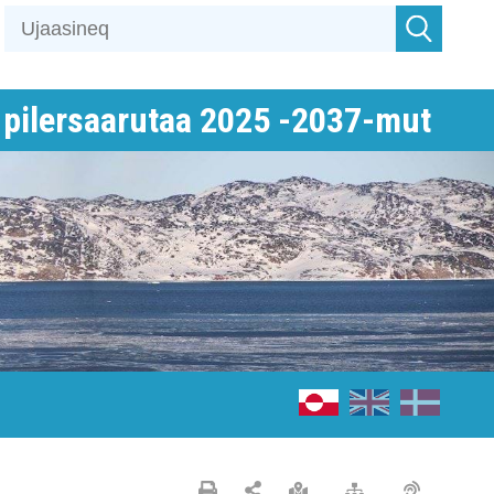
pilersaarutaa 2025 -2037-mut