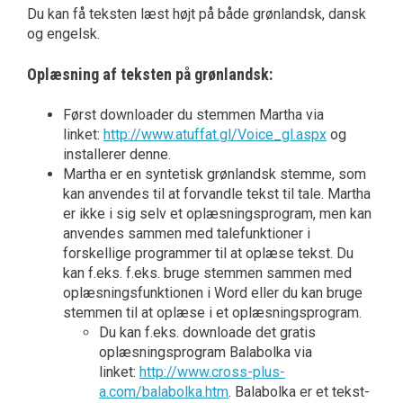
Du kan få teksten læst højt på både grønlandsk, dansk
og engelsk.
Oplæsning af teksten på grønlandsk:
Først downloader du stemmen Martha via
linket:
http://www.atuffat.gl/Voice_gl.aspx
og
installerer denne.
Martha er en syntetisk grønlandsk stemme, som
kan anvendes til at forvandle tekst til tale. Martha
er ikke i sig selv et oplæsningsprogram, men kan
anvendes sammen med talefunktioner i
forskellige programmer til at oplæse tekst. Du
kan f.eks. f.eks. bruge stemmen sammen med
oplæsningsfunktionen i Word eller du kan bruge
stemmen til at oplæse i et oplæsningsprogram.
Du kan f.eks. downloade det gratis
oplæsningsprogram Balabolka via
linket:
http://www.cross-plus-
a.com/balabolka.htm
. Balabolka er et tekst-