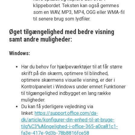
klippebordet. Teksten kan også gemmes
som en WAV, MP3, MP4, OGG eller WMA-fil
til senere brug som lydfiler.
Øget tilgængelighed med bedre visning
samt andre muligheder:
Windows:
Har du behov for hjælpeværktøjer til at får større
skrift på din skærm, optimere til blindhed,
optimere skærmens visuelle visning, er der i
Kontrolpanelet i Windows under emnet Funktioner
til tilgængelighed indbygget en lang række
muligheder.
Du kan få yderligere vejledning via
linket:
https://support.office.com/da-
dk/article/konfigurer-din-enhed-til-at-bruge-
tilg%C3%A6ngelighed-i-office-365-a0ca81c1-
fa3e-417e-9d3b-78b8816fce58