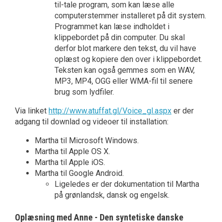
til-tale program, som kan læse alle
computerstemmer installeret på dit system.
Programmet kan læse indholdet i
klippebordet på din computer. Du skal
derfor blot markere den tekst, du vil have
oplæst og kopiere den over i klippebordet.
Teksten kan også gemmes som en WAV,
MP3, MP4, OGG eller WMA-fil til senere
brug som lydfiler.
Via linket
http://www.atuffat.gl/Voice_gl.aspx
er der
adgang til downlad og videoer til installation:
Martha til Microsoft Windows.
Martha til Apple OS X.
Martha til Apple iOS.
Martha til Google Android.
Ligeledes er der dokumentation til Martha
på grønlandsk, dansk og engelsk.
Oplæsning med Anne - Den syntetiske danske