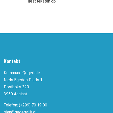
læst teksten op.
Kontakt
Kommune Qeqertalik
Niels Egedes Plads 1
Postboks 220
3950 Aasiaat
Telefon: (+299) 70 19 00
plan@qeqertalik.gl