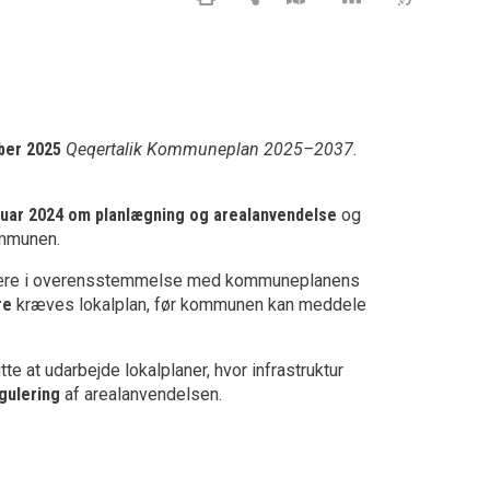
ber 2025
Qeqertalik Kommuneplan 2025–2037
.
anuar 2024 om planlægning og arealanvendelse
og
ommunen.
være i overensstemmelse med kommuneplanens
re
kræves lokalplan, før kommunen kan meddele
at udarbejde lokalplaner, hvor infrastruktur
gulering
af arealanvendelsen.