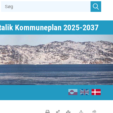
talik Kommuneplan 2025-2037